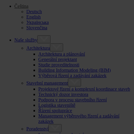
Čeština
Deutsch
English
Українська
Slovenčina
Naše služby
Architektura
Architektura a plánování
Generální projektant
Studie proveditelnosti
Building Information Modeling (BIM)
Výběrová řízení a zadávání zakázek
Stavební management
Projektové řízení a komplexní koordinace staveb
Technický dozor investora
Podpora v procesu stavebního řízení
Logistika staveniště
Řízení spolupráce
Management výběrového řízení a zadávání
zakázek
Poradenství