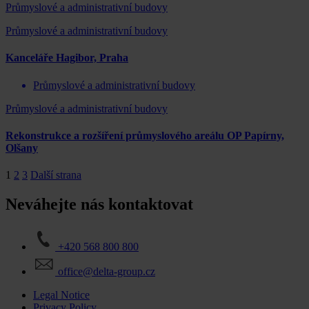
Průmyslové a administrativní budovy
Průmyslové a administrativní budovy
Kanceláře Hagibor, Praha
Průmyslové a administrativní budovy
Průmyslové a administrativní budovy
Rekonstrukce a rozšíření průmyslového areálu OP Papírny,
Olšany
1
2
3
Další strana
Neváhejte nás kontaktovat
+420 568 800 800
office@delta-group.cz
Legal Notice
Privacy Policy