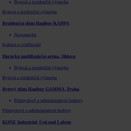
Bytová a rezidenční výstavba
Bytová a rezidenční výstavba
Rezidenční dům Hagibor KAPPA
Novostavba
Kultura a vzdělávání
Horácká multifunkční aréna, Jihlava
Bytová a rezidenční výstavba
Bytová a rezidenční výstavba
Bytový dům Hagibor GAMMA, Praha
Průmyslové a administrativní budovy
Průmyslové a administrativní budovy
KONE Industrial, Ústí nad Labem