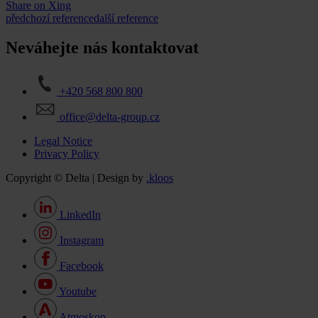
Share on Xing
předchozí reference
další reference
Neváhejte nás kontaktovat
+420 568 800 800
office@delta-group.cz
Legal Notice
Privacy Policy
Copyright © Delta | Design by
.kloos
LinkedIn
Instagram
Facebook
Youtube
Atmoskop