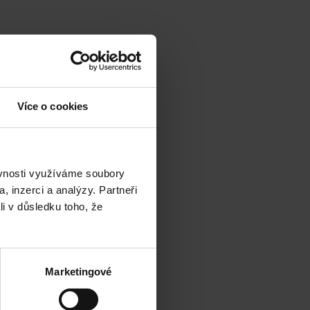
Více o cookies
ěvnosti využíváme soubory
, inzerci a analýzy. Partneři
li v důsledku toho, že
Marketingové