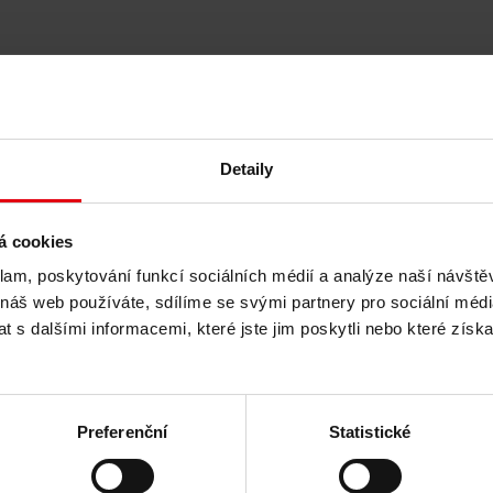
Detaily
od
á cookies
klam, poskytování funkcí sociálních médií a analýze naší návšt
 náš web používáte, sdílíme se svými partnery pro sociální média
 s dalšími informacemi, které jste jim poskytli nebo které získa
Preferenční
Statistické