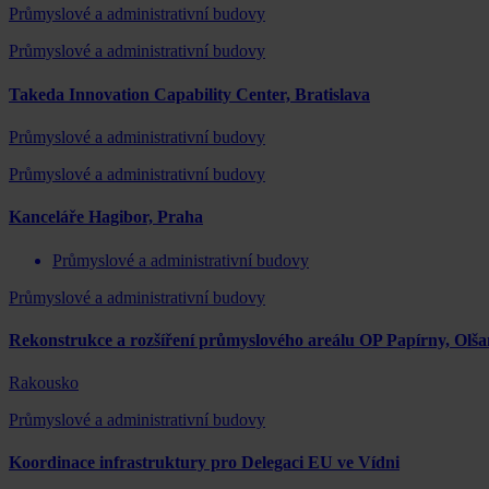
Průmyslové a administrativní budovy
Průmyslové a administrativní budovy
Takeda Innovation Capability Center, Bratislava
Průmyslové a administrativní budovy
Průmyslové a administrativní budovy
Kanceláře Hagibor, Praha
Průmyslové a administrativní budovy
Průmyslové a administrativní budovy
Rekonstrukce a rozšíření průmyslového areálu OP Papírny, Olš
Rakousko
Průmyslové a administrativní budovy
Koordinace infrastruktury pro Delegaci EU ve Vídni