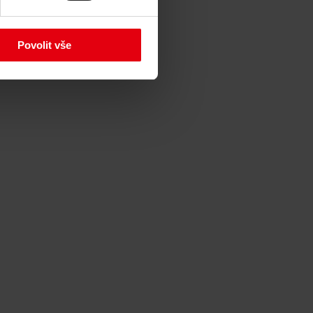
Povolit vše