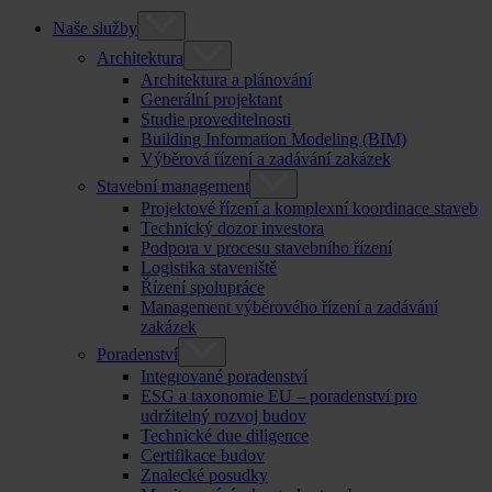
Naše služby
Architektura
Architektura a plánování
Generální projektant
Studie proveditelnosti
Building Information Modeling (BIM)
Výběrová řízení a zadávání zakázek
Stavební management
Projektové řízení a komplexní koordinace staveb
Technický dozor investora
Podpora v procesu stavebního řízení
Logistika staveniště
Řízení spolupráce
Management výběrového řízení a zadávání
zakázek
Poradenství
Integrované poradenství
ESG a taxonomie EU – poradenství pro
udržitelný rozvoj budov
Technické due diligence
Certifikace budov
Znalecké posudky