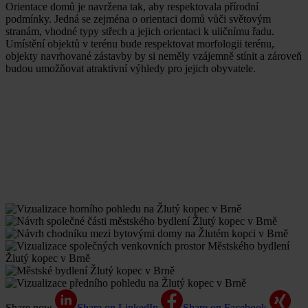
Orientace domů je navržena tak, aby respektovala přírodní
podmínky. Jedná se zejména o orientaci domů vůči světovým
stranám, vhodné typy střech a jejich orientaci k uličnímu řadu.
Umístění objektů v terénu bude respektovat morfologii terénu,
objekty navrhované zástavby by si neměly vzájemně stínit a zároveň
budou umožňovat atraktivní výhledy pro jejich obyvatele.
Share now
Share on LinkedIn
Share on Facebook