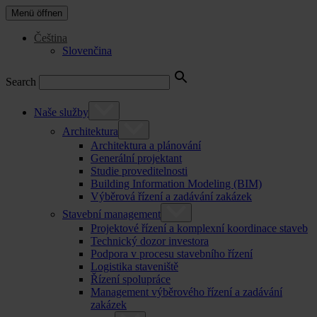
Menü öffnen
Čeština
Slovenčina
Search
Naše služby
Architektura
Architektura a plánování
Generální projektant
Studie proveditelnosti
Building Information Modeling (BIM)
Výběrová řízení a zadávání zakázek
Stavební management
Projektové řízení a komplexní koordinace staveb
Technický dozor investora
Podpora v procesu stavebního řízení
Logistika staveniště
Řízení spolupráce
Management výběrového řízení a zadávání
zakázek