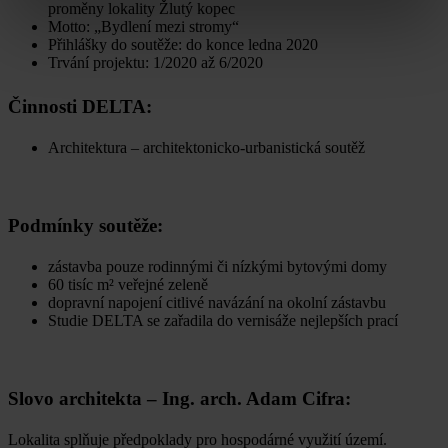
proměny lokality Žlutý kopec
Motto: „Bydlení mezi stromy“
Přihlášky do soutěže: do konce ledna 2020
Trvání projektu: 1/2020 až 6/2020
Činnosti DELTA:
Architektura – architektonicko-urbanistická soutěž
Podmínky soutěže:
zástavba pouze rodinnými či nízkými bytovými domy
60 tisíc m² veřejné zeleně
dopravní napojení citlivé navázání na okolní zástavbu
Studie DELTA se zařadila do vernisáže nejlepších prací
Slovo architekta – Ing. arch. Adam Cifra:
Lokalita splňuje předpoklady pro hospodárné využití území.