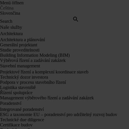
Menü öffnen
Čeština
Slovenčina
Search
Naše služby
Architektura
Architektura a plánování
Generální projektant
Studie proveditelnosti
Building Information Modeling (BIM)
Výběrová řízení a zadávání zakázek
Stavební management
Projektové řízení a komplexní koordinace staveb
Technický dozor investora
Podpora v procesu stavebního řízení
Logistika staveniště
Řízení spolupráce
Management výběrového řízení a zadávání zakázek
Poradenství
Integrované poradenství
ESG a taxonomie EU – poradenství pro udržitelný rozvoj budov
Technické due diligence
Certifikace budov