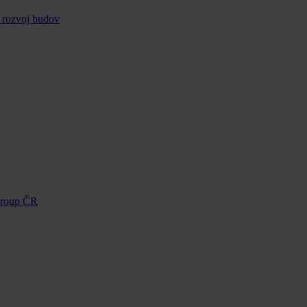
 rozvoj budov
Group ČR