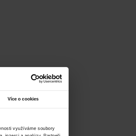
Více o cookies
ěvnosti využíváme soubory
, inzerci a analýzy. Partneři