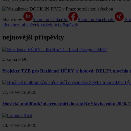
Share now
Share on LinkedIn
Share on Facebook
Sh
předchozí příspěvek
následující příspěvek
nejnovější příspěvky
4. srpna 2026
Projekce TZB pro Rezidenci HŮRY je hotová: DELTA navrhla tech
27. července 2026
Horácká multifunkční aréna míří do soutěže Stavba roku 2026.
20. července 2026