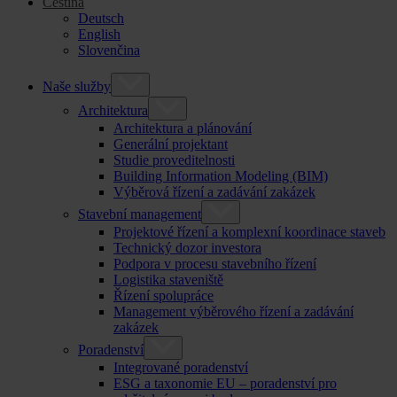
Čeština
Deutsch
English
Slovenčina
Naše služby
Architektura
Architektura a plánování
Generální projektant
Studie proveditelnosti
Building Information Modeling (BIM)
Výběrová řízení a zadávání zakázek
Stavební management
Projektové řízení a komplexní koordinace staveb
Technický dozor investora
Podpora v procesu stavebního řízení
Logistika staveniště
Řízení spolupráce
Management výběrového řízení a zadávání
zakázek
Poradenství
Integrované poradenství
ESG a taxonomie EU – poradenství pro