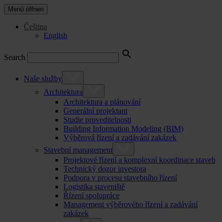
Menü öffnen
Čeština
English
Search
Naše služby
Architektura
Architektura a plánování
Generální projektant
Studie proveditelnosti
Building Information Modeling (BIM)
Výběrová řízení a zadávání zakázek
Stavební management
Projektové řízení a komplexní koordinace staveb
Technický dozor investora
Podpora v procesu stavebního řízení
Logistika staveniště
Řízení spolupráce
Management výběrového řízení a zadávání
zakázek