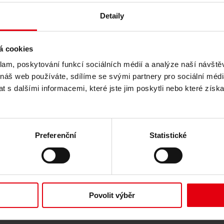
Detaily
á cookies
klam, poskytování funkcí sociálních médií a analýze naší návšt
 náš web používáte, sdílíme se svými partnery pro sociální média
 s dalšími informacemi, které jste jim poskytli nebo které získa
Republiky srbské (UCCRS), Banja
Preferenční
Statistické
a
Povolit výběr