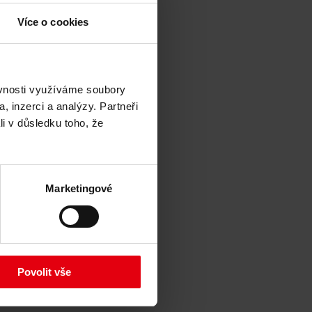
Více o cookies
ěvnosti využíváme soubory
, inzerci a analýzy. Partneři
li v důsledku toho, že
 Luka
Marketingové
Povolit vše