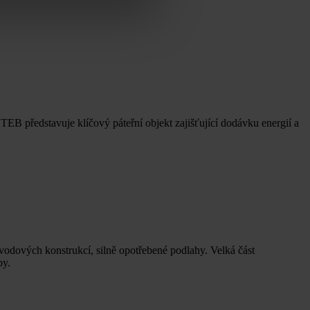
B představuje klíčový páteřní objekt zajišťující dodávku energií a
vodových konstrukcí, silně opotřebené podlahy. Velká část
by.