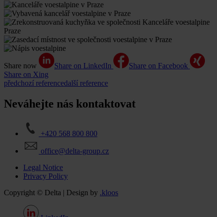
Share now
Share on LinkedIn
Share on Facebook
Share on Xing
předchozí reference
další reference
Neváhejte nás kontaktovat
+420 568 800 800
office@delta-group.cz
Legal Notice
Privacy Policy
Copyright © Delta | Design by
.kloos