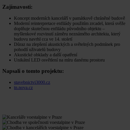
Zajímavosti:
Koncept moderních kanceláří v památkově chráněné budově
Moderní reinterpretace enfilády použitím zrcadel, která svěže
doplňuje skutečnou enfiládu původního objektu –
myšlenkové rozvinutí záměru neznámého architekta, který
budovu navrhl cca ve 14. století
Důraz na zlepšení akustických a světelných podmínek pro
pohodlí uživatelů budovy
Akustické obklady a další opatření
Unikátní LED osvětlení na míru danému prostoru
Napsali o tomto projektu:
stavebnictvi3000.cz
tn.nova.cz