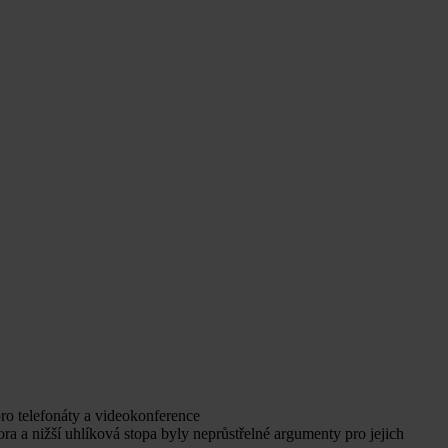
pro telefonáty a videokonference
ra a nižší uhlíková stopa byly neprůstřelné argumenty pro jejich