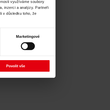
ěvnosti využíváme soubory
, inzerci a analýzy. Partneři
li v důsledku toho, že
Marketingové
Povolit vše