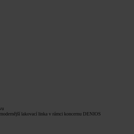
vu
ejmodernější lakovací linka v rámci koncernu DENIOS