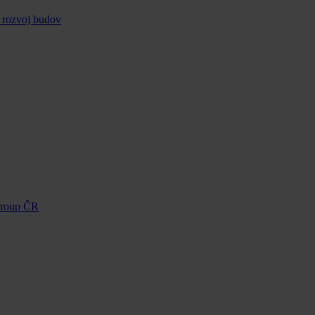
 rozvoj budov
Group ČR