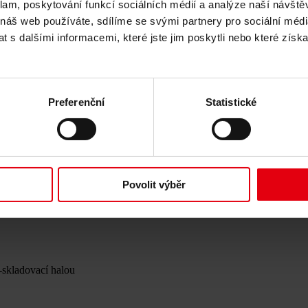
klam, poskytování funkcí sociálních médií a analýze naší návšt
 náš web používáte, sdílíme se svými partnery pro sociální média
 s dalšími informacemi, které jste jim poskytli nebo které získa
Preferenční
Statistické
Povolit výběr
-skladovací halou