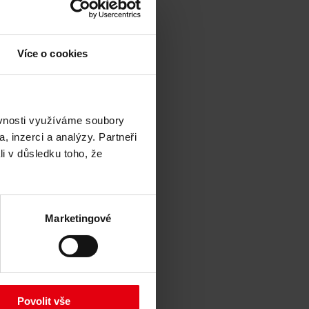
Více o cookies
ěvnosti využíváme soubory
, inzerci a analýzy. Partneři
li v důsledku toho, že
Marketingové
Povolit vše