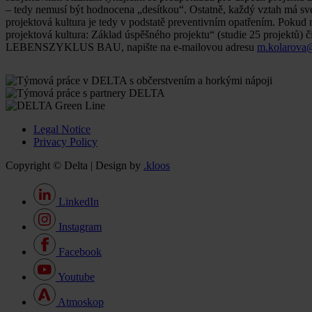
– tedy nemusí být hodnocena „desítkou“. Ostatně, každý vztah má své s
projektová kultura je tedy v podstatě preventivním opatřením. Pokud
projektová kultura: Základ úspěšného projektu“ (studie 25 projektů) 
LEBENSZYKLUS BAU, napište na e-mailovou adresu
m.kolarova@
Legal Notice
Privacy Policy
Copyright © Delta | Design by
.kloos
LinkedIn
Instagram
Facebook
Youtube
Atmoskop