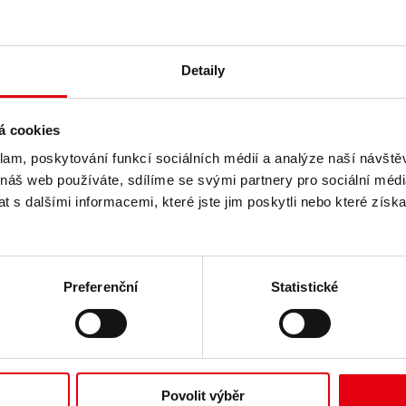
Detaily
á cookies
klam, poskytování funkcí sociálních médií a analýze naší návšt
 náš web používáte, sdílíme se svými partnery pro sociální média
 s dalšími informacemi, které jste jim poskytli nebo které získa
Preferenční
Statistické
k
 rozvoj budov
Povolit výběr