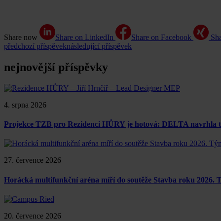
Share now
Share on LinkedIn
Share on Facebook
Sh
předchozí příspěvek
následující příspěvek
nejnovější příspěvky
4. srpna 2026
Projekce TZB pro Rezidenci HŮRY je hotová: DELTA navrhla tech
27. července 2026
Horácká multifunkční aréna míří do soutěže Stavba roku 2026.
20. července 2026