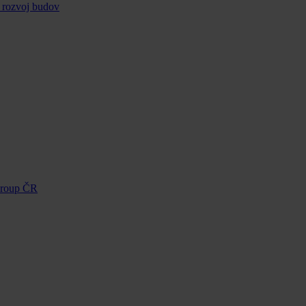
 rozvoj budov
Group ČR