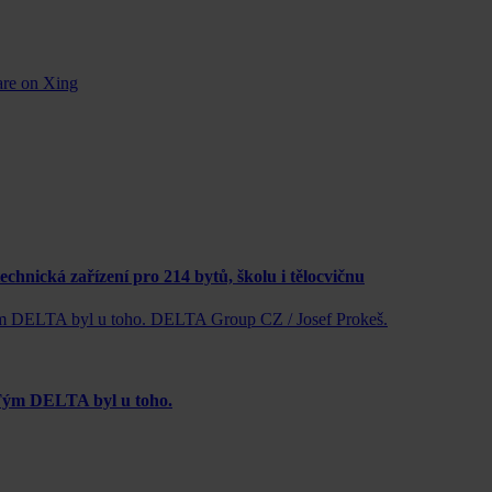
are on Xing
nická zařízení pro 214 bytů, školu i tělocvičnu
 Tým DELTA byl u toho.