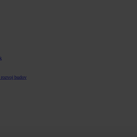
k
 rozvoj budov