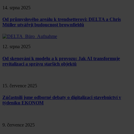
14. srpna 2025
Od průmyslového areálu k trendsetterovi: DELTA a Chris
Müller utvářejí budoucnost brownfieldů
12. srpna 2025
Od skenování k modelu a k provozu: Jak AI transformuje
revitalizaci a správu starších objektů
15. července 2025
Zúčastnili jsme odborné debaty o digitalizaci stavebnictví v
týdeníku EKONOM
9. července 2025