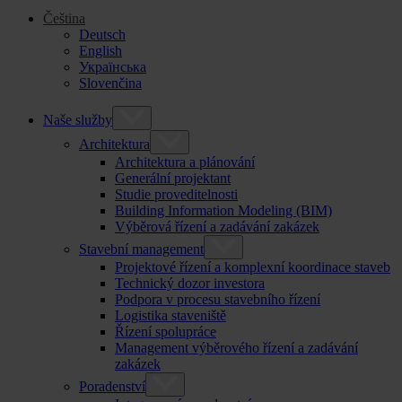
Čeština
Deutsch
English
Українська
Slovenčina
Naše služby
Architektura
Architektura a plánování
Generální projektant
Studie proveditelnosti
Building Information Modeling (BIM)
Výběrová řízení a zadávání zakázek
Stavební management
Projektové řízení a komplexní koordinace staveb
Technický dozor investora
Podpora v procesu stavebního řízení
Logistika staveniště
Řízení spolupráce
Management výběrového řízení a zadávání
zakázek
Poradenství