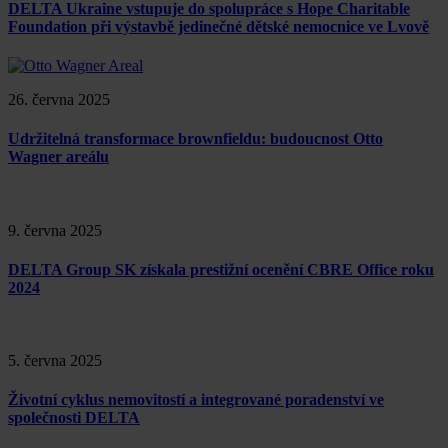
DELTA Ukraine vstupuje do spolupráce s Hope Charitable
Foundation při výstavbě jedinečné dětské nemocnice ve Lvově
26. června 2025
Udržitelná transformace brownfieldu: budoucnost Otto
Wagner areálu
9. června 2025
DELTA Group SK získala prestižní ocenění CBRE Office roku
2024
5. června 2025
Životní cyklus nemovitostí a integrované poradenství ve
společnosti DELTA